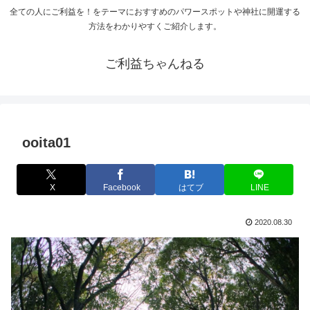
全ての人にご利益を！をテーマにおすすめのパワースポットや神社に開運する
方法をわかりやすくご紹介します。
ご利益ちゃんねる
ooita01
X
Facebook
はてブ
LINE
2020.08.30