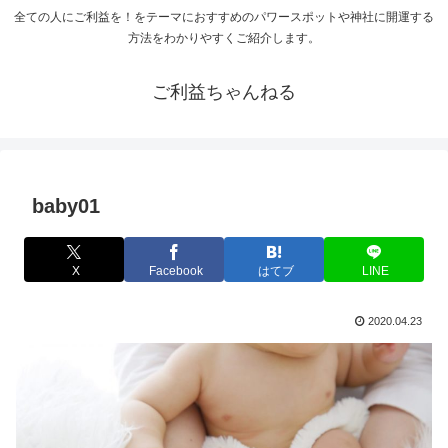
全ての人にご利益を！をテーマにおすすめのパワースポットや神社に開運する
方法をわかりやすくご紹介します。
ご利益ちゃんねる
baby01
X
Facebook
はてブ
LINE
2020.04.23