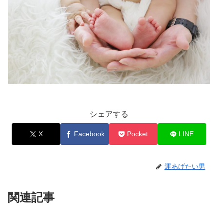
シェアする
X
Facebook
Pocket
LINE
運あげたい男
関連記事