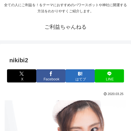
全ての人にご利益を！をテーマにおすすめのパワースポットや神社に開運する
方法をわかりやすくご紹介します。
ご利益ちゃんねる
nikibi2
X
Facebook
はてブ
LINE
2020.03.25